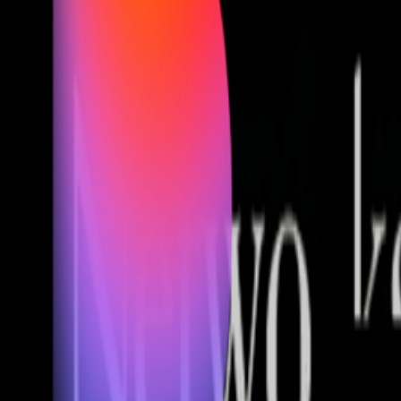
Fund of Funds