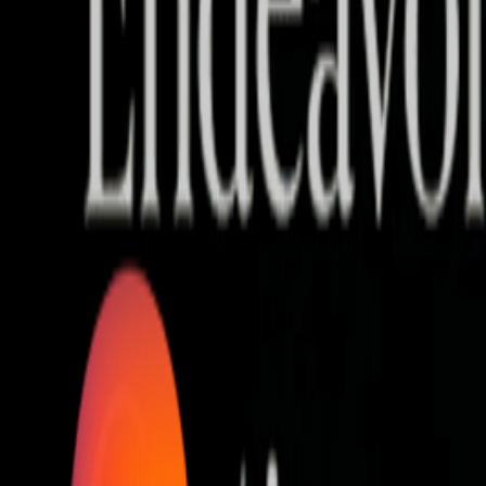
Who we are
AT PARTNERSが提供するファンド・オブ・ファ
オープンイノベーション活動のフロー
詳しく見る
AT PARTNERS3つの強み