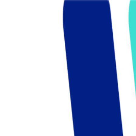
Who we are
AT PARTNERSが提供するファンド・オブ・ファ
オープンイノベーション活動のフロー
詳しく見る
AT PARTNERS3つの強み