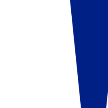
Fund of Funds