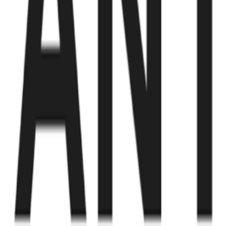
Fund of Funds