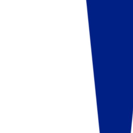
Fund of Funds