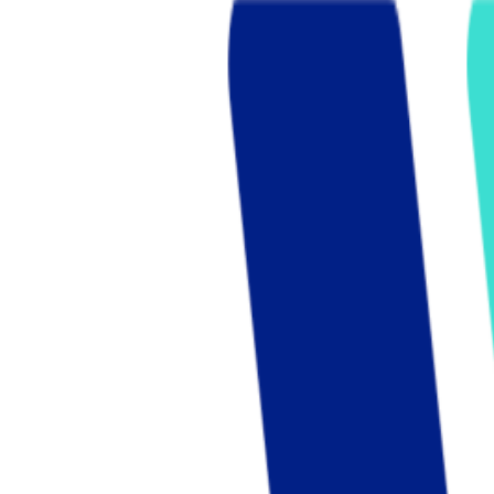
Who we are
AT PARTNERSが提供するファンド・オブ・ファ
オープンイノベーション活動のフロー
詳しく見る
AT PARTNERS3つの強み