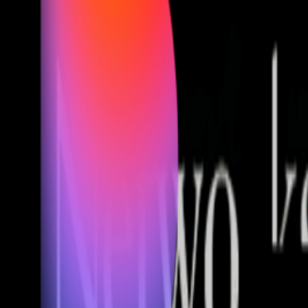
Fund of Funds