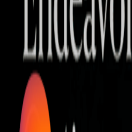
Who we are
AT PARTNERSが提供するファンド・オブ・ファ
オープンイノベーション活動のフロー
詳しく見る
AT PARTNERS3つの強み