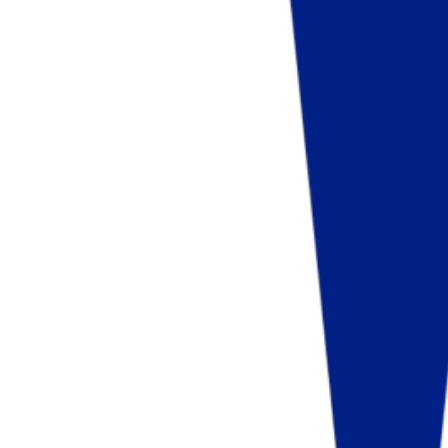
Fund of Funds