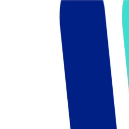
Who we are
AT PARTNERSが提供するファンド・オブ・ファ
オープンイノベーション活動のフロー
詳しく見る
AT PARTNERS3つの強み