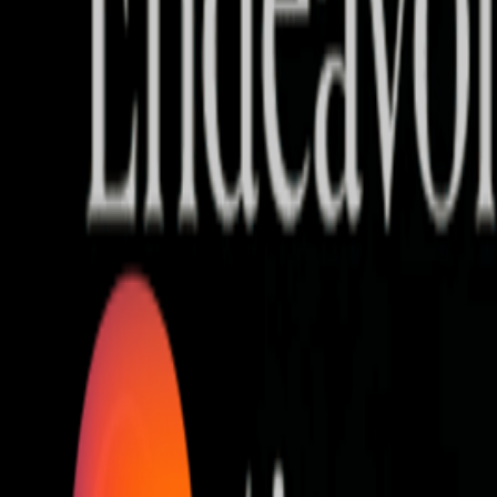
Who we are
AT PARTNERSが提供するファンド・オブ・ファ
オープンイノベーション活動のフロー
詳しく見る
AT PARTNERS3つの強み