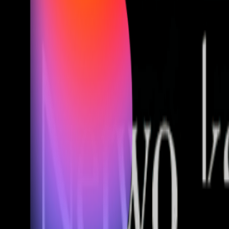
Fund of Funds