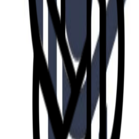
Fund of Funds