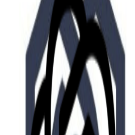
Who we are
AT PARTNERSが提供するファンド・オブ・ファ
オープンイノベーション活動のフロー
詳しく見る
AT PARTNERS3つの強み