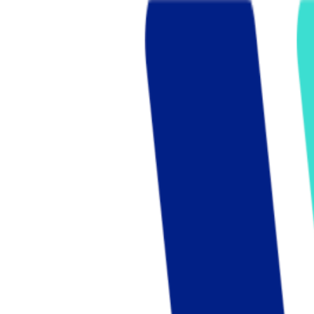
Who we are
AT PARTNERSが提供するファンド・オブ・ファ
オープンイノベーション活動のフロー
詳しく見る
AT PARTNERS3つの強み