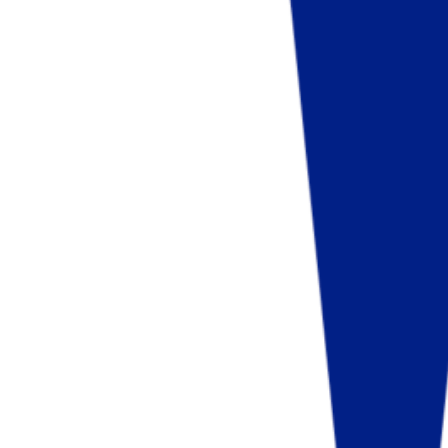
Fund of Funds