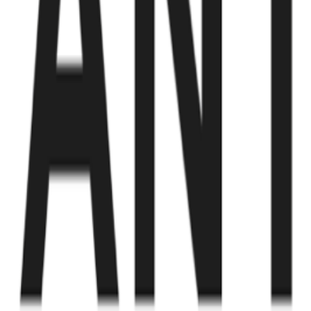
Fund of Funds