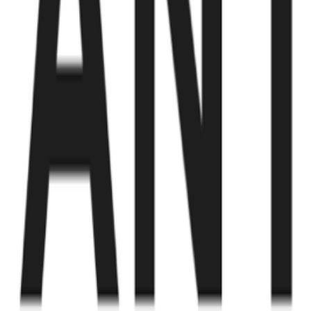
Fund of Funds