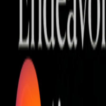
Who we are
AT PARTNERSが提供するファンド・オブ・ファ
オープンイノベーション活動のフロー
詳しく見る
AT PARTNERS3つの強み