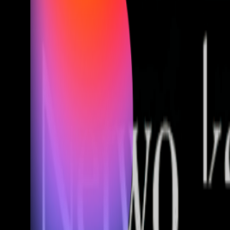
Fund of Funds