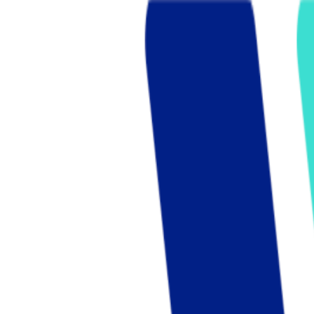
Who we are
AT PARTNERSが提供するファンド・オブ・ファ
オープンイノベーション活動のフロー
詳しく見る
AT PARTNERS3つの強み