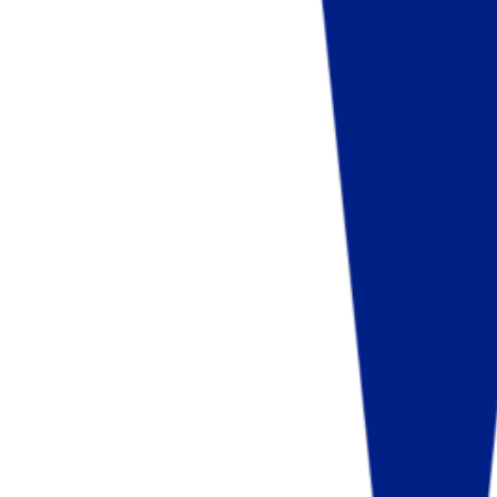
Fund of Funds