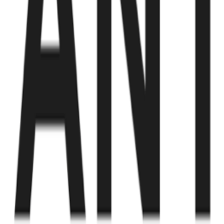
Fund of Funds