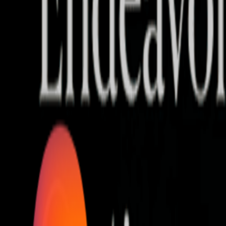
Who we are
AT PARTNERSが提供するファンド・オブ・ファ
オープンイノベーション活動のフロー
詳しく見る
AT PARTNERS3つの強み