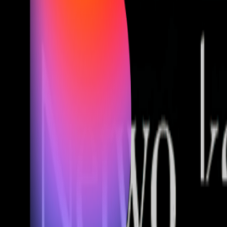
Fund of Funds