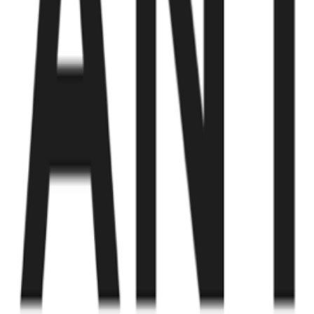
Fund of Funds