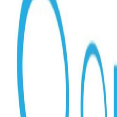
Who we are
AT PARTNERSが提供するファンド・オブ・ファ
オープンイノベーション活動のフロー
詳しく見る
AT PARTNERS3つの強み