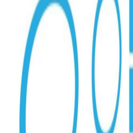
Fund of Funds