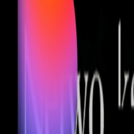
Fund of Funds