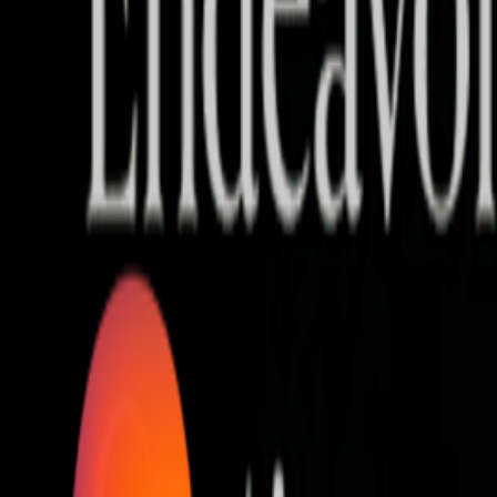
Who we are
AT PARTNERSが提供するファンド・オブ・ファ
オープンイノベーション活動のフロー
詳しく見る
AT PARTNERS3つの強み