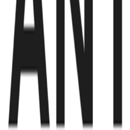
Fund of Funds