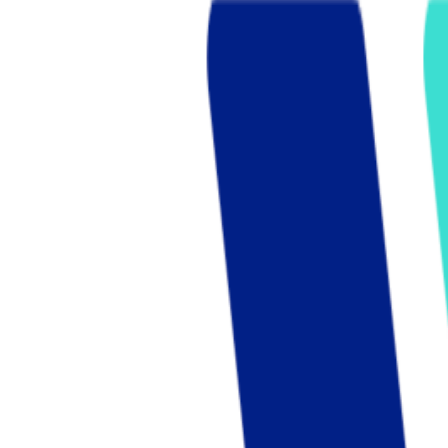
Who we are
AT PARTNERSが提供するファンド・オブ・ファ
オープンイノベーション活動のフロー
詳しく見る
AT PARTNERS3つの強み