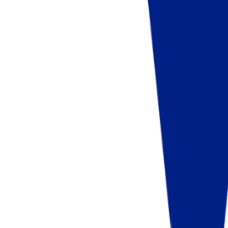
Fund of Funds