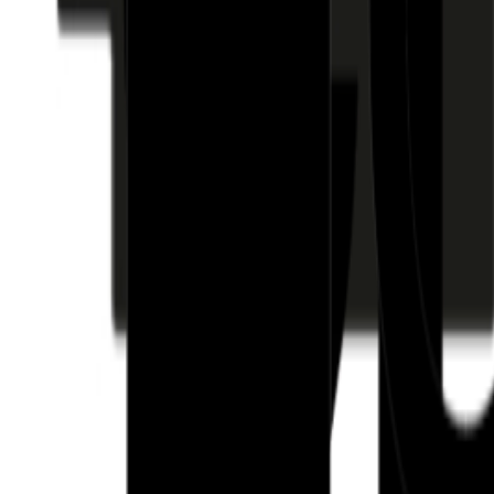
Fund of Funds