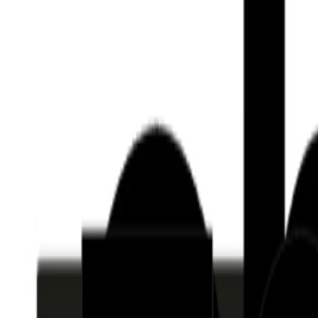
Who we are
AT PARTNERSが提供するファンド・オブ・ファ
オープンイノベーション活動のフロー
詳しく見る
AT PARTNERS3つの強み