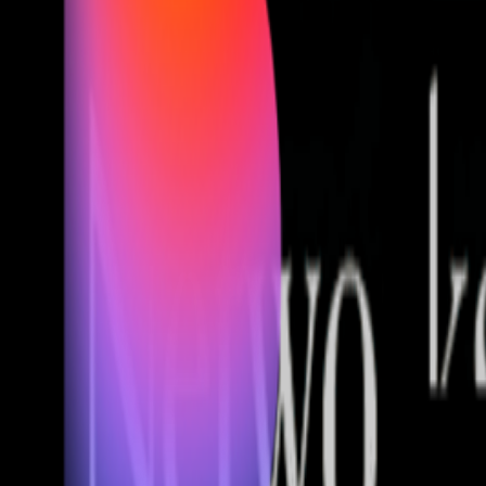
Fund of Funds