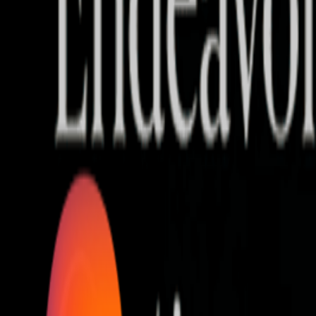
Who we are
AT PARTNERSが提供するファンド・オブ・ファ
オープンイノベーション活動のフロー
詳しく見る
AT PARTNERS3つの強み