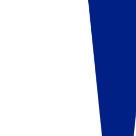
Fund of Funds