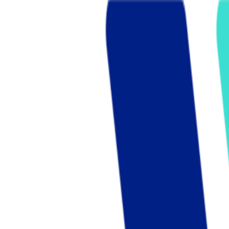
Who we are
AT PARTNERSが提供するファンド・オブ・ファ
オープンイノベーション活動のフロー
詳しく見る
AT PARTNERS3つの強み