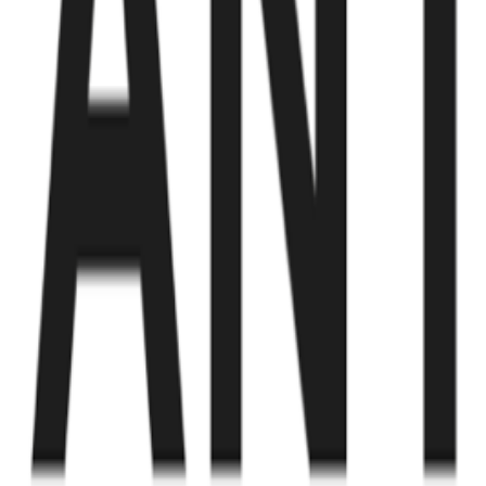
Fund of Funds