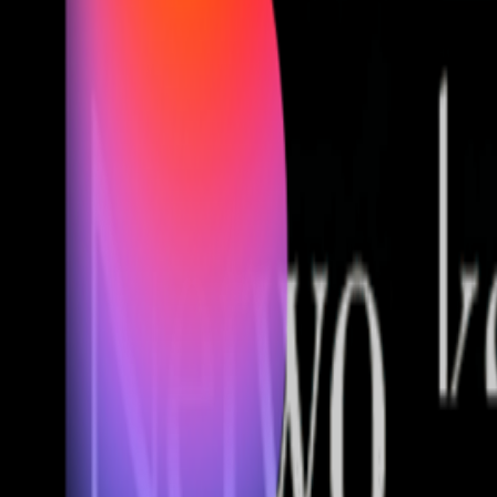
Fund of Funds