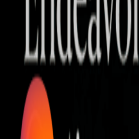
Who we are
AT PARTNERSが提供するファンド・オブ・ファ
オープンイノベーション活動のフロー
詳しく見る
AT PARTNERS3つの強み