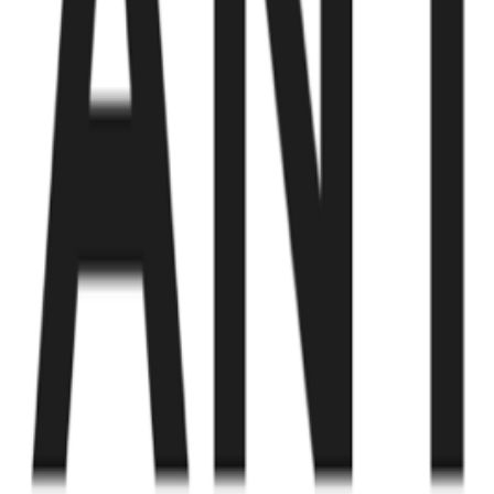
Fund of Funds