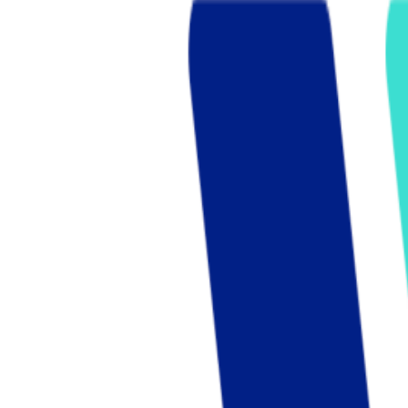
Who we are
AT PARTNERSが提供するファンド・オブ・ファ
オープンイノベーション活動のフロー
詳しく見る
AT PARTNERS3つの強み