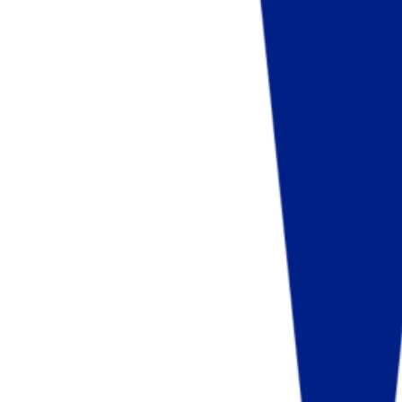
Fund of Funds