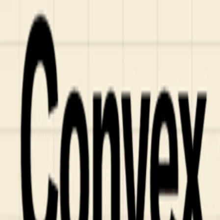
Who we are
AT PARTNERSが提供するファンド・オブ・ファ
オープンイノベーション活動のフロー
詳しく見る
AT PARTNERS3つの強み