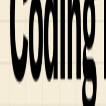
Fund of Funds