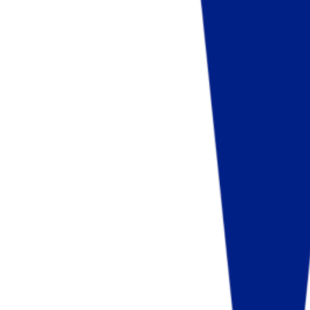
Fund of Funds