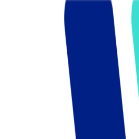
Who we are
AT PARTNERSが提供するファンド・オブ・ファ
オープンイノベーション活動のフロー
詳しく見る
AT PARTNERS3つの強み