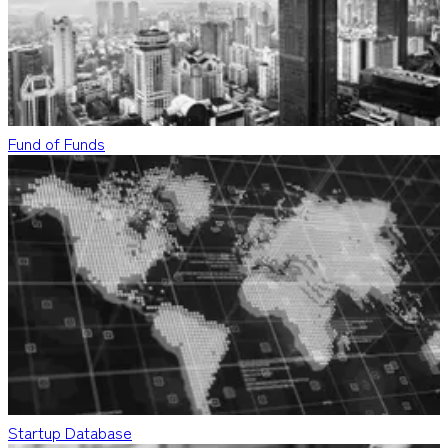
Fund of Funds
Startup Database