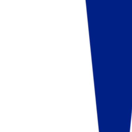
Fund of Funds