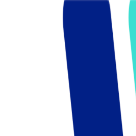
Who we are
AT PARTNERSが提供するファンド・オブ・ファ
オープンイノベーション活動のフロー
詳しく見る
AT PARTNERS3つの強み