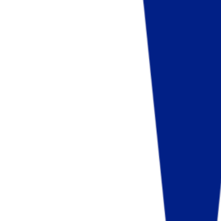
Fund of Funds