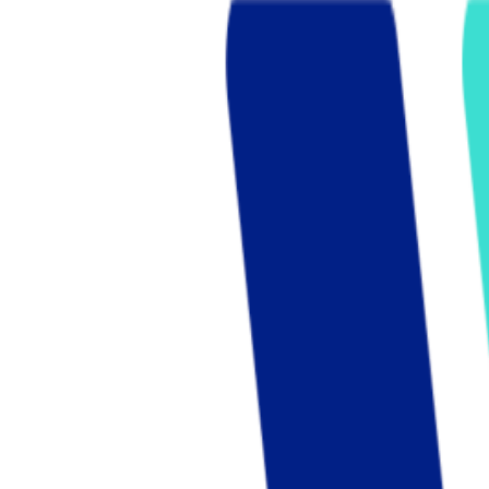
Who we are
AT PARTNERSが提供するファンド・オブ・ファ
オープンイノベーション活動のフロー
詳しく見る
AT PARTNERS3つの強み