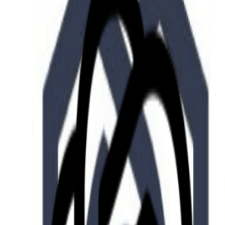
Who we are
AT PARTNERSが提供するファンド・オブ・ファ
オープンイノベーション活動のフロー
詳しく見る
AT PARTNERS3つの強み