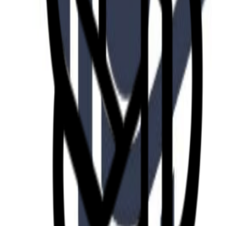
Fund of Funds