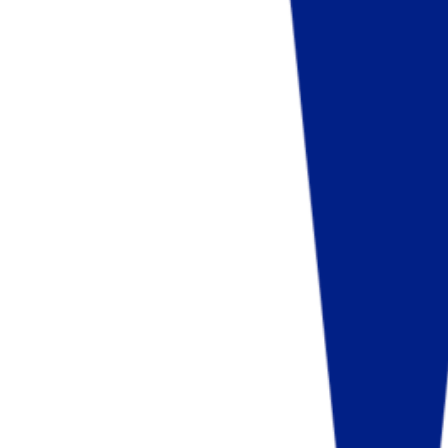
Fund of Funds