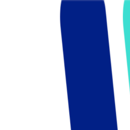
Who we are
AT PARTNERSが提供するファンド・オブ・ファ
オープンイノベーション活動のフロー
詳しく見る
AT PARTNERS3つの強み