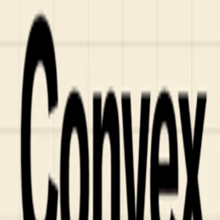
Who we are
AT PARTNERSが提供するファンド・オブ・ファ
オープンイノベーション活動のフロー
詳しく見る
AT PARTNERS3つの強み