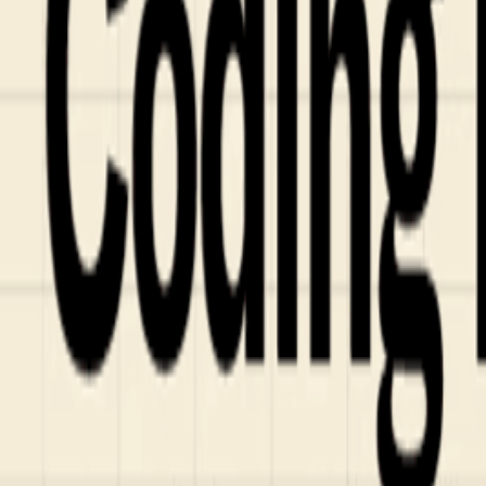
Fund of Funds