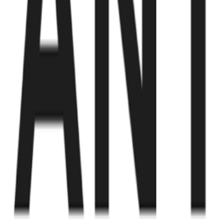
Fund of Funds