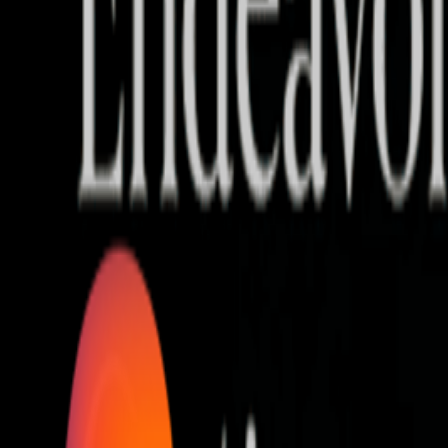
Who we are
AT PARTNERSが提供するファンド・オブ・ファ
オープンイノベーション活動のフロー
詳しく見る
AT PARTNERS3つの強み