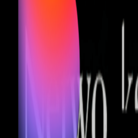
Fund of Funds