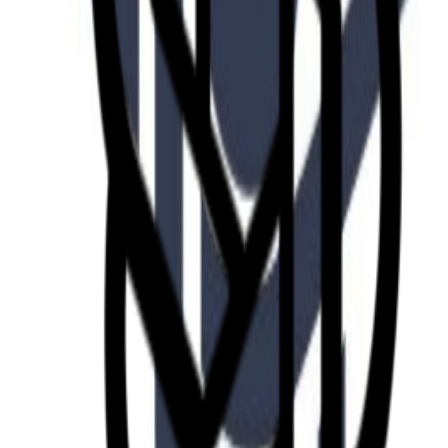
Fund of Funds