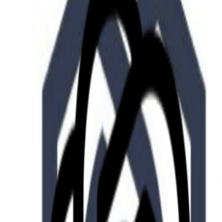
Who we are
AT PARTNERSが提供するファンド・オブ・ファ
オープンイノベーション活動のフロー
詳しく見る
AT PARTNERS3つの強み