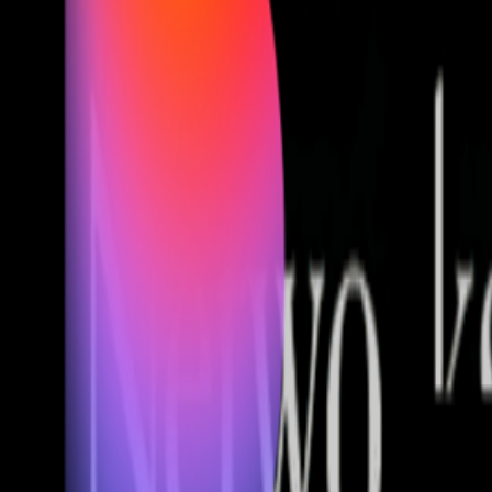
Fund of Funds