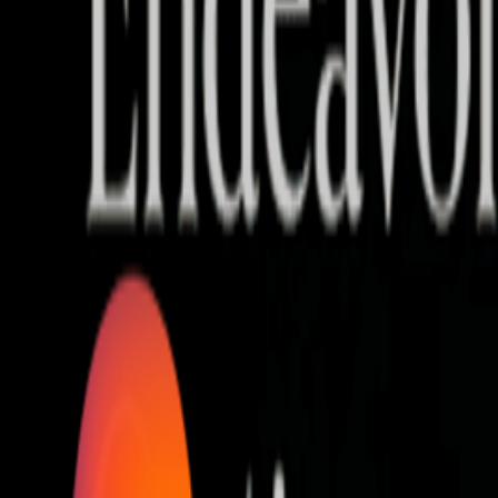
Who we are
AT PARTNERSが提供するファンド・オブ・ファ
オープンイノベーション活動のフロー
詳しく見る
AT PARTNERS3つの強み