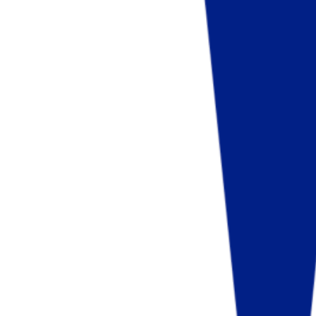
Fund of Funds