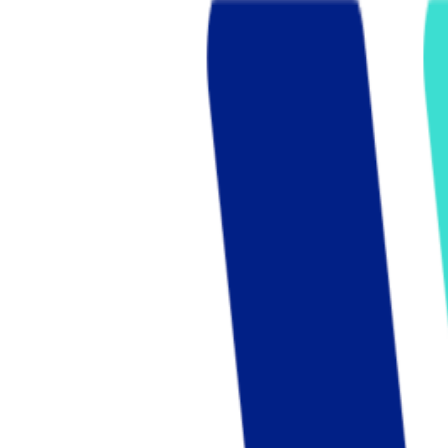
Who we are
AT PARTNERSが提供するファンド・オブ・ファ
オープンイノベーション活動のフロー
詳しく見る
AT PARTNERS3つの強み