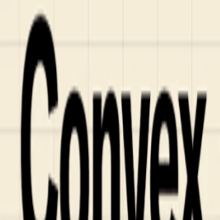
Who we are
AT PARTNERSが提供するファンド・オブ・ファ
オープンイノベーション活動のフロー
詳しく見る
AT PARTNERS3つの強み