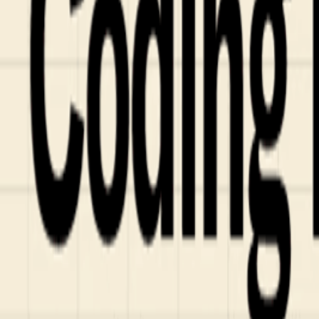
Fund of Funds