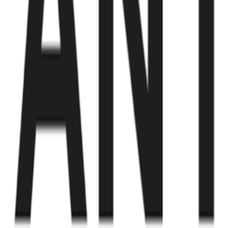
Fund of Funds