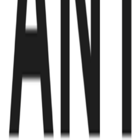
Fund of Funds