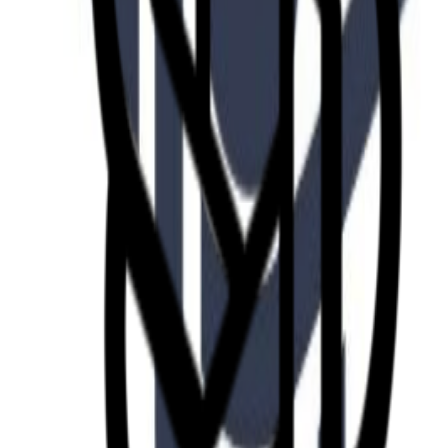
Fund of Funds