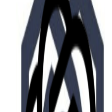
Who we are
AT PARTNERSが提供するファンド・オブ・ファ
オープンイノベーション活動のフロー
詳しく見る
AT PARTNERS3つの強み