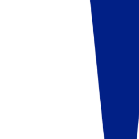
Fund of Funds