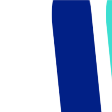
Who we are
AT PARTNERSが提供するファンド・オブ・ファ
オープンイノベーション活動のフロー
詳しく見る
AT PARTNERS3つの強み