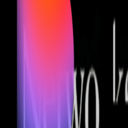
Fund of Funds