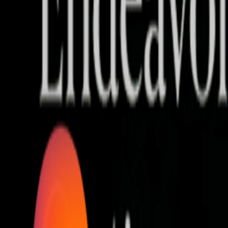
Who we are
AT PARTNERSが提供するファンド・オブ・ファ
オープンイノベーション活動のフロー
詳しく見る
AT PARTNERS3つの強み