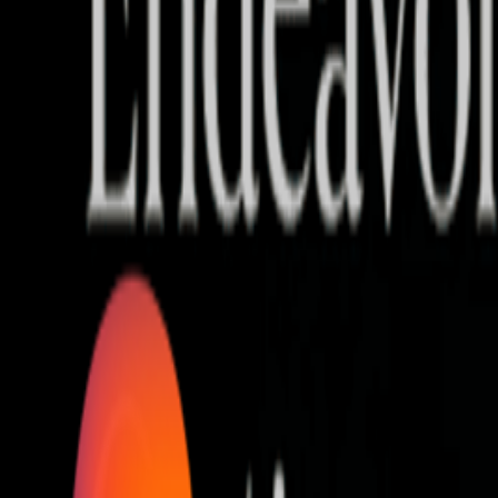
Who we are
AT PARTNERSが提供するファンド・オブ・ファ
オープンイノベーション活動のフロー
詳しく見る
AT PARTNERS3つの強み