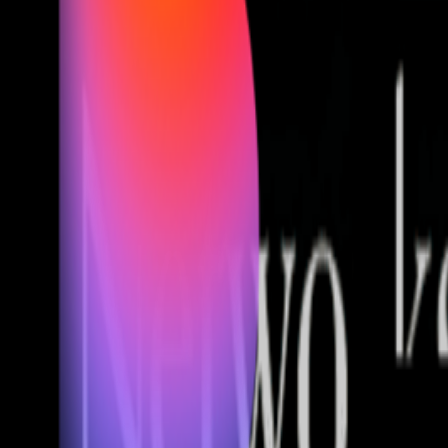
Fund of Funds