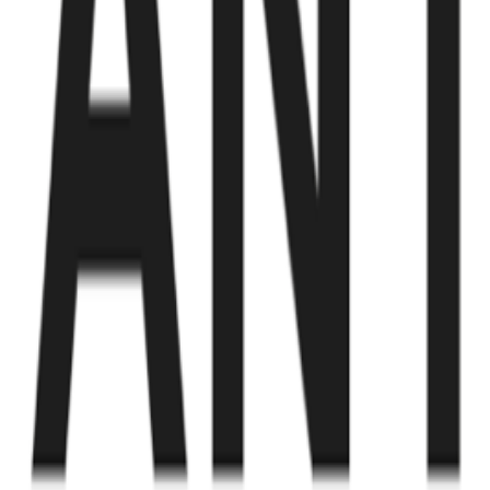
Fund of Funds