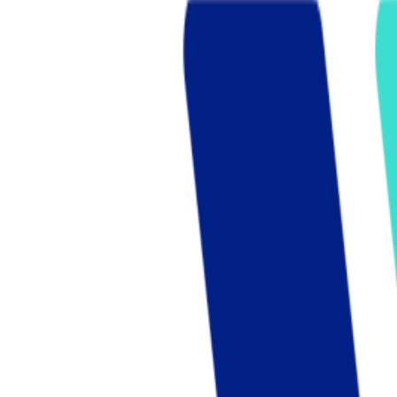
Who we are
AT PARTNERSが提供するファンド・オブ・ファ
オープンイノベーション活動のフロー
詳しく見る
AT PARTNERS3つの強み