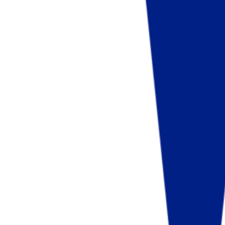
Fund of Funds