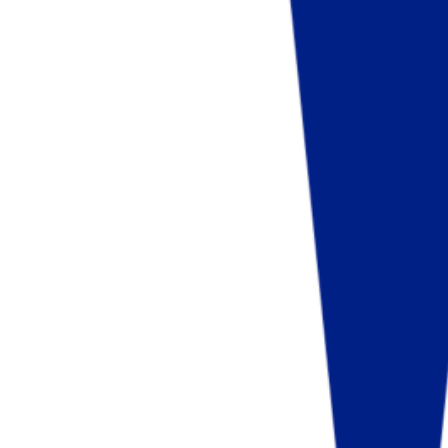
Fund of Funds