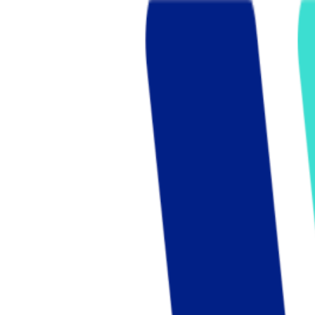
Who we are
AT PARTNERSが提供するファンド・オブ・ファ
オープンイノベーション活動のフロー
詳しく見る
AT PARTNERS3つの強み